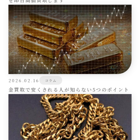
を即日高価買取します
2026.02.16
コラム
金買取で安くされる人が知らない5つのポイント