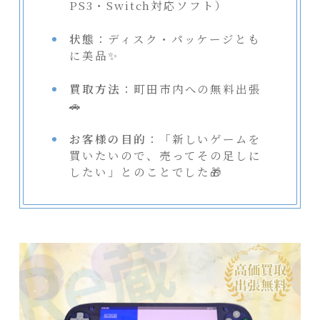
PS3・Switch対応ソフト）
状態
：ディスク・パッケージとも
に美品✨
買取方法
：町田市内への無料出張
🚗
お客様の目的
：「新しいゲームを
買いたいので、売ってその足しに
したい」とのことでした🎁