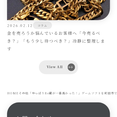
2026.02.12
コラム
金を売ろうか悩んでいるお客様へ「今売るべ
き？」「もう少し待つべき？」冷静に整理しま
す
View All
HOME
その他
「やっぱりRe蔵が一番高かった！」ゲームソフトを町田市で