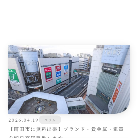
2026.04.19
コラム
【町田市に無料出張】ブランド・貴金属・家電