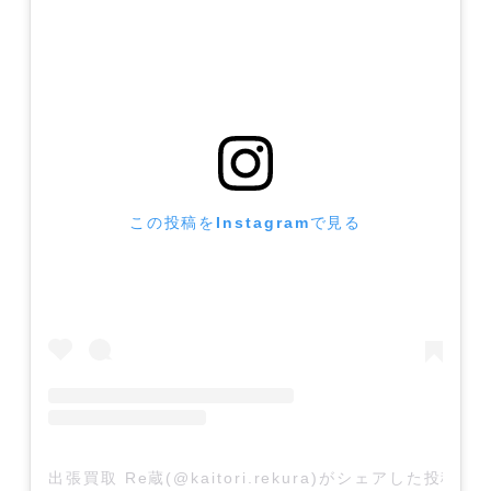
この投稿をInstagramで見る
出張買取 Re蔵(@kaitori.rekura)がシェアした投稿