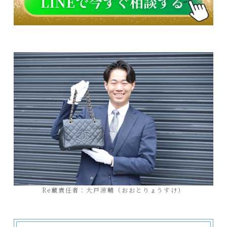
Re蔵責任者：大戸涼輔（おおとりょうすけ）